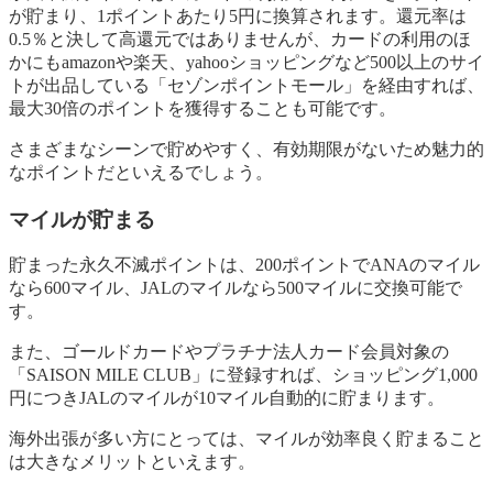
が貯まり、1ポイントあたり5円に換算されます。還元率は
0.5％と決して高還元ではありませんが、カードの利用のほ
かにもamazonや楽天、yahooショッピングなど500以上のサイ
トが出品している「セゾンポイントモール」を経由すれば、
最大30倍のポイントを獲得することも可能です。
さまざまなシーンで貯めやすく、有効期限がないため魅力的
なポイントだといえるでしょう。
マイルが貯まる
貯まった永久不滅ポイントは、200ポイントでANAのマイル
なら600マイル、JALのマイルなら500マイルに交換可能で
す。
また、ゴールドカードやプラチナ法人カード会員対象の
「SAISON MILE CLUB」に登録すれば、ショッピング1,000
円につきJALのマイルが10マイル自動的に貯まります。
海外出張が多い方にとっては、マイルが効率良く貯まること
は大きなメリットといえます。