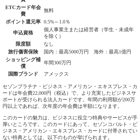
ETCカード年会
無料
費
ポイント還元率
0.5%～1.0％
個人事業主または経営者（学生・未成年
申込資格
を除く）
限度額
なし
旅行傷害保険
国内：最高5000万円 海外：最高1億円
ショッピング補
年間300万円
償
国際ブランド
アメックス
セゾンプラチナ・ビジネス・アメリカン・エキスプレス・カ
ードは年会費22,000円（税込）で、より充実したビジネスサ
ポートが受けられる法人カードです。年間の利用額が200万
円以上であれば、次年度の年会費は半額になります。
このカードの魅力は、ビジネスに役立つ特典やサービスが手
厚いところです。このカードにあって、セゾンコバルト・ビ
ジネス・アメリカン・エキスプレス・カードに付帯されてい
ない特典としては、以下のものが挙げられます。