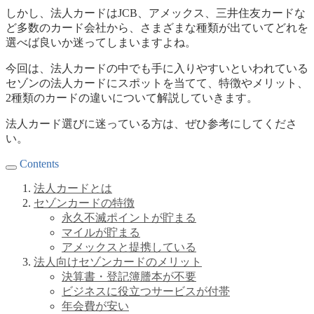
しかし、法人カードはJCB、アメックス、三井住友カードな
ど多数のカード会社から、さまざまな種類が出ていてどれを
選べば良いか迷ってしまいますよね。
今回は、法人カードの中でも手に入りやすいといわれている
セゾンの法人カードにスポットを当てて、特徴やメリット、
2種類のカードの違いについて解説していきます。
法人カード選びに迷っている方は、ぜひ参考にしてくださ
い。
Contents
法人カードとは
セゾンカードの特徴
永久不滅ポイントが貯まる
マイルが貯まる
アメックスと提携している
法人向けセゾンカードのメリット
決算書・登記簿謄本が不要
ビジネスに役立つサービスが付帯
年会費が安い