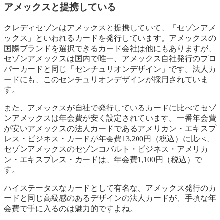
アメックスと提携している
クレディセゾンはアメックスと提携していて、「セゾンアメ
ックス」といわれるカードを発行しています。アメックスの
国際ブランドを選択できるカード会社は他にもありますが、
セゾンアメックスは国内で唯一、アメックス自社発行のプロ
パーカードと同じ「センチュリオンデザイン」です。法人カ
ードにも、このセンチュリオンデザインが採用されていま
す。
また、アメックスが自社で発行しているカードに比べてセゾ
ンアメックスは年会費が安く設定されています。一番年会費
が安いアメックスの法人カードであるアメリカン・エキスプ
レス・ビジネス・カードが年会費13,200円（税込）に比べ、
セゾンアメックスのセゾンコバルト・ビジネス・アメリカ
ン・エキスプレス・カードは、年会費1,100円（税込）で
す。
ハイステータスなカードとして有名な、アメックス発行のカ
ードと同じ高級感のあるデザインの法人カードが、手頃な年
会費で手に入るのは魅力的ですよね。