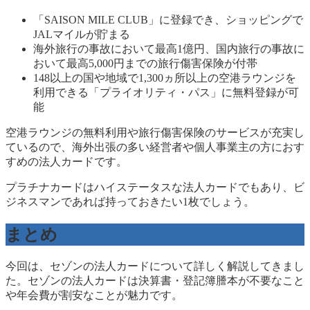
「SAISON MILE CLUB」に登録でき、ショッピングで
JALマイルが貯まる
海外旅行の事故において最高1億円、国内旅行の事故に
おいて最高5,000円までの旅行傷害保険が付帯
148以上の国や地域で1,300ヵ所以上の空港ラウンジを
利用できる「プライオリティ・パス」に無料登録が可
能
空港ラウンジの無料利用や旅行傷害保険のサービスが充実し
ているので、海外出張の多い経営者や個人事業主の方におす
すめの法人カードです。
プラチナカードはハイステータスな法人カードでもあり、ビ
ジネスマンであれば持っておきたい1枚でしょう。
まとめ
今回は、セゾンの法人カードについて詳しく解説してきまし
た。セゾンの法人カードは決算書・登記簿謄本が不要なこと
や年会費が割安なことが魅力です。