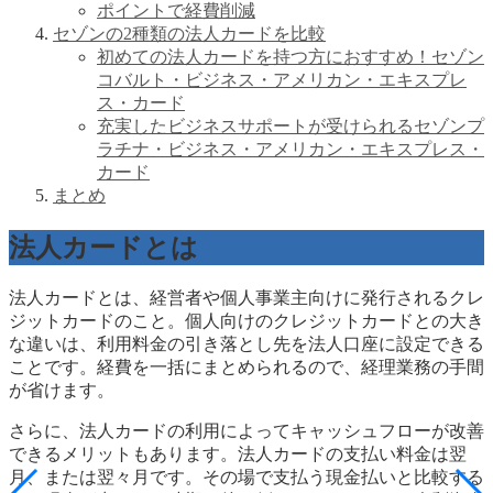
ポイントで経費削減
セゾンの2種類の法人カードを比較
初めての法人カードを持つ方におすすめ！セゾン
コバルト・ビジネス・アメリカン・エキスプレ
ス・カード
充実したビジネスサポートが受けられるセゾンプ
ラチナ・ビジネス・アメリカン・エキスプレス・
カード
まとめ
法人カードとは
法人カードとは、経営者や個人事業主向けに発行されるクレ
ジットカードのこと。個人向けのクレジットカードとの大き
な違いは、利用料金の引き落とし先を法人口座に設定できる
ことです。経費を一括にまとめられるので、経理業務の手間
が省けます。
さらに、法人カードの利用によってキャッシュフローが改善
できるメリットもあります。法人カードの支払い料金は翌
月、または翌々月です。その場で支払う現金払いと比較する