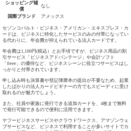
ショッピング補
なし
償
国際ブランド
アメックス
セゾンコバルト・ビジネス・アメリカン・エキスプレス・カ
ードは、ビジネスに特化したサービスのみの付帯になってい
る代わりに、年会費が抑えられている法人カードです。
年会費は1,100円(税込）とお手頃ですが、ビジネス用品の割
引サービス「ビジネスアドバンテージ」や会計ソフト
「freee」の優待など、ビジネスシーンに役立つサービスはし
っかりと付帯されています。
申し込み時も決算書や登記簿謄本の提出が不要なため、起業
したばかりの法人カードビギナーの方でもスピーディに受け
取れるのが魅力でしょう。
また、社員や家族に発行できる追加カードを、4枚まで無料
で発行可能できるので便利に活用できます。
ヤフービジネスサービスやクラウドワークス、アマゾンウェ
ブサービスなど、ビジネスで利用することが多いサイトでカ