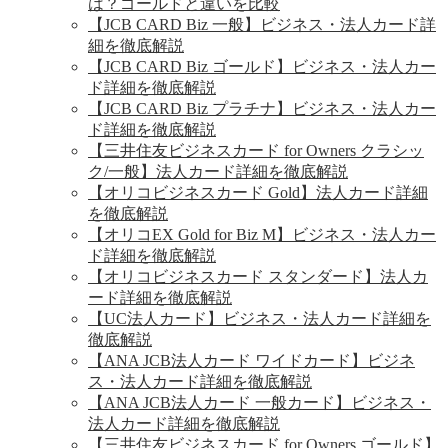
は？ゴールドと違いを比較
【JCB CARD Biz 一般】ビジネス・法人カード詳
細を徹底解説
【JCB CARD Biz ゴールド】ビジネス・法人カー
ド詳細を徹底解説
【JCB CARD Biz プラチナ】ビジネス・法人カー
ド詳細を徹底解説
【三井住友ビジネスカード for Owners クラシッ
ク/一般】法人カード詳細を徹底解説
【オリコビジネスカード Gold】法人カード詳細
を徹底解説
【オリコEX Gold for Biz M】ビジネス・法人カー
ド詳細を徹底解説
【オリコビジネスカード スタンダード】法人カ
ード詳細を徹底解説
【UC法人カード】ビジネス・法人カード詳細を
徹底解説
【ANA JCB法人カード ワイドカード】ビジネ
ス・法人カード詳細を徹底解説
【ANA JCB法人カード 一般カード】ビジネス・
法人カード詳細を徹底解説
【三井住友ビジネスカード for Owners ゴールド】