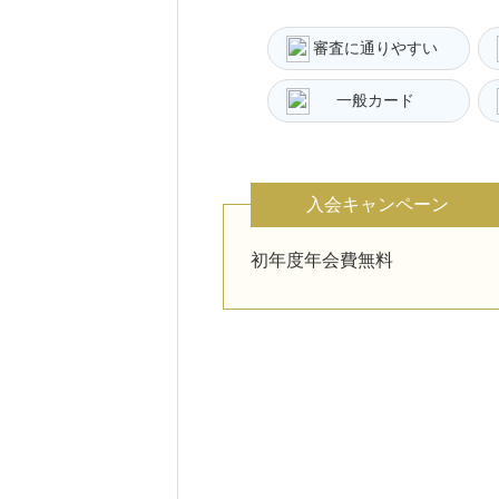
審査に通りやすい
一般カード
入会キャンペーン
初年度年会費無料