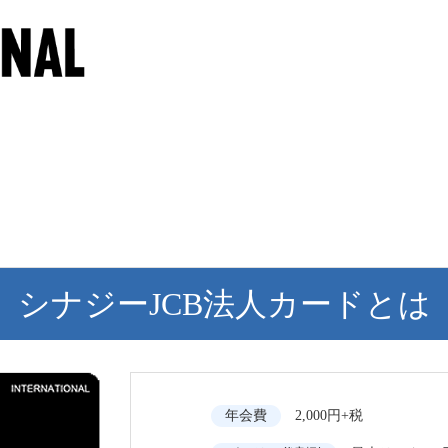
シナジーJCB法人カードとは
年会費
2,000円+税