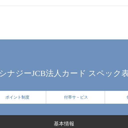
シナジーJCB法人カード スペック
ポイント制度
付帯サ－ビス
基本情報