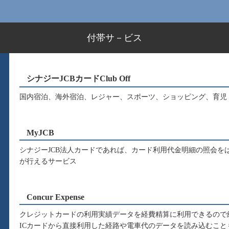
付帯サ－ビス
シナジーJCBカードClub Off
国内宿泊、海外宿泊、レジャー、スポーツ、ショッピング、育児
MyJCB
シナジーJCB法人カードであれば、カード利用代金明細の照会を
が行えるサービス
Concur Expense
クレジットカードの利用実績データを経費精算に利用できるので
ICカードから直接利用した経路や電車代のデータを読み込むこと