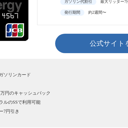
ガソリン代割引
最大リッター7
発行期間
約2週間〜
公式サイト
ガソリンカード
8万円のキャッシュバック
ラルのSSで利用可能
ー7円引き