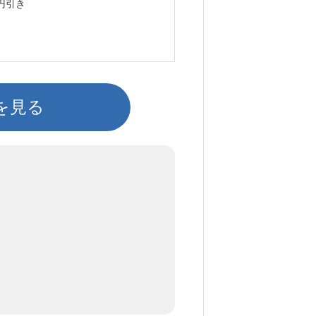
円引き
を見る