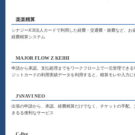
楽楽精算
シナジーJCB法人カードで利用した経費・交通費・旅費など、お
経費精算システム
MAJOR FLOW Z KEIHI
申請から承認、支払処理までをワークフロー上で一元管理できるW
ジットカードの利用実績データを利用すると、精算モレや入力に
J’sNAVI NEO
出張の申請から、承認、経費精算だけでなく、チケットの手配、
きるる便利なサービス
C-five