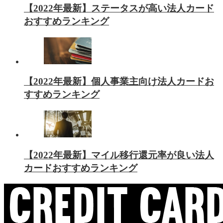
【2022年最新】ステータスが高い法人カード
おすすめランキング
【2022年最新】個人事業主向け法人カードお
すすめランキング
【2022年最新】マイル移行還元率が良い法人
カードおすすめランキング