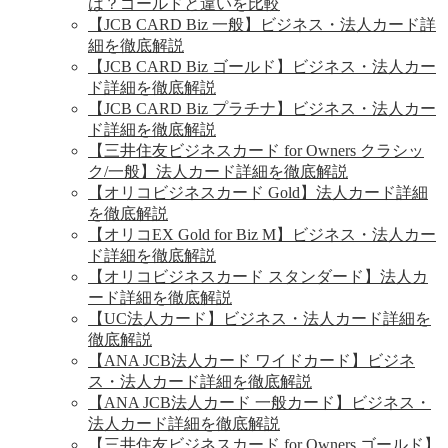
は？ゴールドと違いを比較
【JCB CARD Biz 一般】ビジネス・法人カード詳
細を徹底解説
【JCB CARD Biz ゴールド】ビジネス・法人カー
ド詳細を徹底解説
【JCB CARD Biz プラチナ】ビジネス・法人カー
ド詳細を徹底解説
【三井住友ビジネスカード for Owners クラシッ
ク/一般】法人カード詳細を徹底解説
【オリコビジネスカード Gold】法人カード詳細
を徹底解説
【オリコEX Gold for Biz M】ビジネス・法人カー
ド詳細を徹底解説
【オリコビジネスカード スタンダード】法人カ
ード詳細を徹底解説
【UC法人カード】ビジネス・法人カード詳細を
徹底解説
【ANA JCB法人カード ワイドカード】ビジネ
ス・法人カード詳細を徹底解説
【ANA JCB法人カード 一般カード】ビジネス・
法人カード詳細を徹底解説
【三井住友ビジネスカード for Owners ゴールド】