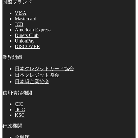
国際ブランド
VISA
Mastercard
JCB
American Express
Diners Club
UnionPay
DISCOVER
業界組織
日本クレジットカード協会
日本クレジット協会
日本貸金業協会
信用情報機関
CIC
JICC
KSC
行政機関
金融庁