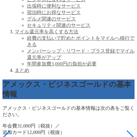
出張時に便利なサービス
宿泊時にお得なサービス
グルメ関連のサービス
セキュリティ関連のサービス
マイル還元率を高くする方法
経費の支払いで貯めたポイントをマイルへ移行で
きる
メンバーシップ・リワード・プラス登録でマイル
還元率がアップ
年間参加費3,000円の負担が必要
まとめ
アメックス・ビジネスゴールドの基本
情報
アメックス・ビジネスゴールドの基本情報は次の表をご覧く
ださい。
年会費31,000円（税抜）／
追加カード12,000円（税抜）