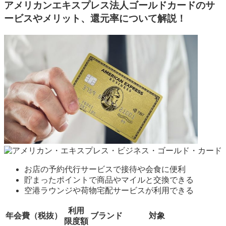
アメリカンエキスプレス法人ゴールドカードのサ
ービスやメリット、還元率について解説！
お店の予約代行サービスで接待や会食に便利
貯まったポイントで商品やマイルと交換できる
空港ラウンジや荷物宅配サービスが利用できる
利用
年会費（税抜）
ブランド
対象
限度額