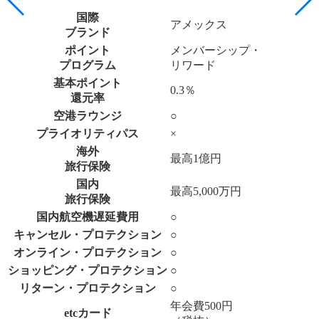
国際
アメックス
ブランド
ポイント
メンバーシップ・
プログラム
リワード
基本ポイント
0.3％
還元率
空港ラウンジ
○
プライオリティパス
×
海外
最高1億円
旅行保険
国内
最高5,000万円
旅行保険
国内航空機遅延費用
○
キャンセル・プロテクション
○
オンライン・プロテクション
○
ショッピング・プロテクション
○
リターン・プロテクション
○
年会費500円
etcカード