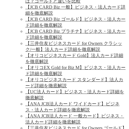
は？ゴールドと違いを比較
【JCB CARD Biz 一般】ビジネス・法人カード詳
細を徹底解説
【JCB CARD Biz ゴールド】ビジネス・法人カー
ド詳細を徹底解説
【JCB CARD Biz プラチナ】ビジネス・法人カー
ド詳細を徹底解説
【三井住友ビジネスカード for Owners クラシッ
ク/一般】法人カード詳細を徹底解説
【オリコビジネスカード Gold】法人カード詳細
を徹底解説
【オリコEX Gold for Biz M】ビジネス・法人カー
ド詳細を徹底解説
【オリコビジネスカード スタンダード】法人カ
ード詳細を徹底解説
【UC法人カード】ビジネス・法人カード詳細を
徹底解説
【ANA JCB法人カード ワイドカード】ビジネ
ス・法人カード詳細を徹底解説
【ANA JCB法人カード 一般カード】ビジネス・
法人カード詳細を徹底解説
【三井住友ビジネスカード for Owners ゴールド】