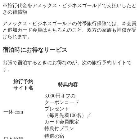
※旅行代金をアメックス・ビジネスゴールドで支払いしたと
きの補償額
アメックス・ビジネスゴールドの付帯旅行保険では、本会員
と追加カード会員はもちろんのこと、双方の家族も補償が受
けられます。
宿泊時にお得なサービス
出張で宿泊するときにお得なのが、次の旅行予約サイトで
す。
旅行予約
特典内容
サイト名
3,000円オフの
クーポンコード
プレゼント
一休.com
（毎月先着100名）／
カード会員限定
特典付プラン
特選の宿