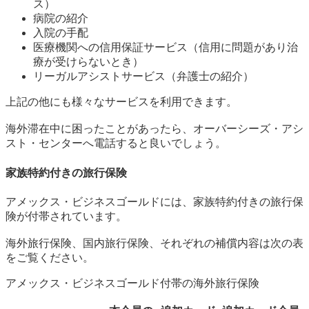
ス）
病院の紹介
入院の手配
医療機関への信用保証サービス（信用に問題があり治
療が受けらないとき）
リーガルアシストサービス（弁護士の紹介）
上記の他にも様々なサービスを利用できます。
海外滞在中に困ったことがあったら、オーバーシーズ・アシ
スト・センターへ電話すると良いでしょう。
家族特約付きの旅行保険
アメックス・ビジネスゴールドには、家族特約付きの旅行保
険が付帯されています。
海外旅行保険、国内旅行保険、それぞれの補償内容は次の表
をご覧ください。
アメックス・ビジネスゴールド付帯の海外旅行保険