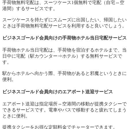
手荷物無料宅配は、スーツケース1個無料で宅配（自宅⇔空
港間）するサービスです。
スーツケースを持たずにスムーズに出国したい、帰国したい
ときは手荷物無料宅配サービスを利用すると良いでしょう。
ビジネスゴールド会員向けの手荷物ホテル当日宅配サービス
手荷物ホテル当日宅配は、手荷物を宿泊するホテルまで、当
日中に宅配（駅カウンター⇒ホテル）する無料サービスで
す。
駅からホテルへ向かう際、手荷物があると邪魔というときに
便利。
ビジネスゴールド会員向けのエアポート送迎サービス
エアポート送迎は指定場所⇔空港間の移動が提携タクシーで
できるサービスです。電車やバスで移動すると疲れてしまう
ときに便利。
提携タクシーをお得な定額料金でチャーターできます。