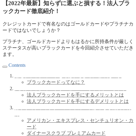
【2022年最新】知らずに選ぶと損する！法人ブラ
ックカード徹底紹介！
クレジットカードで有名なのはゴールドカードやプラチナカ
ードではないでしょうか？
プラチナ、ゴールドカードよりもはるかに所持条件が厳しく
ステータスが高いブラックカードを今回紹介させていただき
ます。
Contents
なぜブラックカードと呼ばれるようになったのか
ブラックカードってなに？
法人ブラックカードサービスのメリットデメリット
法人ブラックカードを手にするメリットとは
法人ブラックカードを手にするデメリットとは
おすすめブラッククレジット
カードはこちら特典や特
徴
アメリカン・エキスプレス・センチュリオン・カ
ード
ダイナースクラブ プレミアムカード