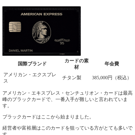
カードの素
国際ブランド
年会費
材
アメリカン・エクスプレ
チタン製
385,000円（税込）
ス
アメリカン・エキスプレス・センチュリオン・カードは最高
峰のブラックカードで、一番入手が難しいと言われていま
す。
ブラックカードはここから始まりました。
経営者や富裕層はこのカードを狙っている方がとても多いで
す。