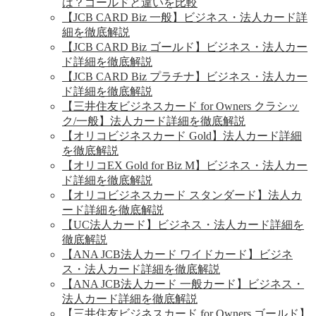
は？ゴールドと違いを比較
【JCB CARD Biz 一般】ビジネス・法人カード詳
細を徹底解説
【JCB CARD Biz ゴールド】ビジネス・法人カー
ド詳細を徹底解説
【JCB CARD Biz プラチナ】ビジネス・法人カー
ド詳細を徹底解説
【三井住友ビジネスカード for Owners クラシッ
ク/一般】法人カード詳細を徹底解説
【オリコビジネスカード Gold】法人カード詳細
を徹底解説
【オリコEX Gold for Biz M】ビジネス・法人カー
ド詳細を徹底解説
【オリコビジネスカード スタンダード】法人カ
ード詳細を徹底解説
【UC法人カード】ビジネス・法人カード詳細を
徹底解説
【ANA JCB法人カード ワイドカード】ビジネ
ス・法人カード詳細を徹底解説
【ANA JCB法人カード 一般カード】ビジネス・
法人カード詳細を徹底解説
【三井住友ビジネスカード for Owners ゴールド】