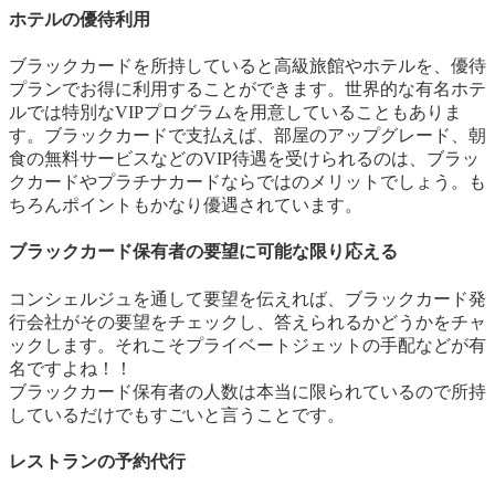
ホテルの優待利用
ブラックカードを所持していると
高級旅館やホテルを、優待
プランでお得に利用
することができます。世界的な有名ホテ
ルでは特別なVIPプログラムを用意していることもありま
す。ブラックカードで支払えば、部屋のアップグレード、朝
食の無料サービスなどのVIP待遇を受けられるのは、ブラッ
クカードやプラチナカードならではのメリットでしょう。も
ちろんポイントもかなり優遇されています。
ブラックカード保有者の要望に可能な限り応える
コンシェルジュを通して要望を伝えれば、ブラックカード発
行会社がその要望をチェックし、答えられるかどうかをチャ
ックします。それこそプライベートジェットの手配などが有
名ですよね！！
ブラックカード保有者の人数は本当に限られているので所持
しているだけでもすごいと言うことです。
レストランの予約代行