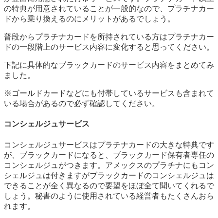
の特典が用意されていることが一般的なので、プラチナカー
ドから乗り換えるのにメリットがあるでしょう。
普段からプラチナカードを所持されている方はプラチナカー
ドの一段階上のサービス内容に変化すると思ってください。
下記に具体的なブラックカードのサービス内容をまとめてみ
ました。
※ゴールドカードなどにも付帯しているサービスも含まれて
いる場合があるので必ず確認してください。
コンシェルジュサービス
コンシェルジュサービスはプラチナカードの大きな特典です
が、ブラックカードになると、
ブラックカード保有者専任の
コンシェルジュがつきます
。アメックスのプラチナにもコン
シェルジュは付きますがブラックカードのコンシェルジュは
できることが全く異なるので要望をほぼ全て聞いてくれるで
しょう。秘書のように使用されている経営者もたくさんおら
れます。