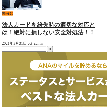
未分類
法人カードを紛失時の適切な対応と
は！絶対に損しない安全対処法！！
2021年3月31日
ccj_admin