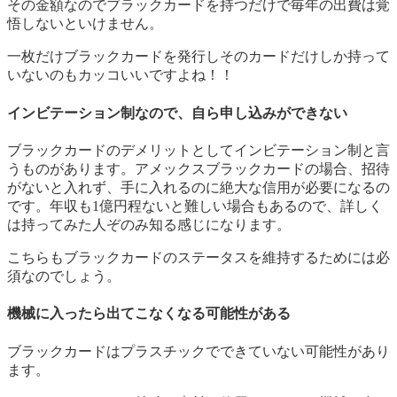
その金額なので
ブラックカードを持つだけで毎年の出費は覚
悟しないといけません。
一枚だけブラックカードを発行しそのカードだけしか持って
いないのもカッコいいですよね！！
インビテーション制なので、自ら申し込みができない
ブラックカードのデメリットとしてインビテーション制と言
うものがあります。アメックスブラックカードの場合、招待
がないと入れず、手に入れるのに絶大な信用が必要になるの
です。年収も1億円程ないと難しい場合もあるので、詳しく
は持ってみた人ぞのみ知る感じになります。
こちらもブラックカードのステータスを維持するためには必
須なのでしょう。
機械に入ったら出てこなくなる可能性がある
ブラックカードはプラスチックでできていない可能性があり
ます。