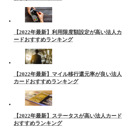
【2022年最新】利用限度額設定が高い法人カ
ードおすすめランキング
【2022年最新】マイル移行還元率が良い法人
カードおすすめランキング
【2022年最新】ステータスが高い法人カード
おすすめランキング