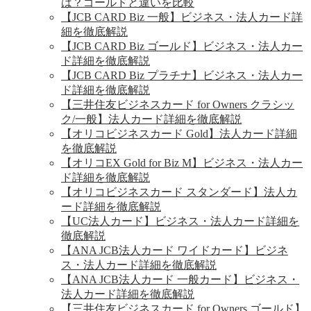
は？ゴールドと違いを比較
【JCB CARD Biz 一般】ビジネス・法人カード詳
細を徹底解説
【JCB CARD Biz ゴールド】ビジネス・法人カー
ド詳細を徹底解説
【JCB CARD Biz プラチナ】ビジネス・法人カー
ド詳細を徹底解説
【三井住友ビジネスカード for Owners クラシッ
ク/一般】法人カード詳細を徹底解説
【オリコビジネスカード Gold】法人カード詳細
を徹底解説
【オリコEX Gold for Biz M】ビジネス・法人カー
ド詳細を徹底解説
【オリコビジネスカード スタンダード】法人カ
ード詳細を徹底解説
【UC法人カード】ビジネス・法人カード詳細を
徹底解説
【ANA JCB法人カード ワイドカード】ビジネ
ス・法人カード詳細を徹底解説
【ANA JCB法人カード 一般カード】ビジネス・
法人カード詳細を徹底解説
【三井住友ビジネスカード for Owners ゴールド】