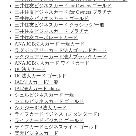
三井住友ビジネスカード for Owners ゴールド
三井住友ビジネスカード for Owners プラチナ
三井住友ビジネスカード ゴールド
三井住友ビジネスカード クラシック/一般
三井住友ビジネスカード プラチナ
三井住友コーポレートカード
ANA JCB法人カード 一般カード
ラグジュアリーカード法人ゴールドカード
ラグジュアリーカード法人ブラックカード
ANA JCB法人カード ワイドカード
UC法人カード
UC法人カード ゴールド
JAL法人カード/一般
JAL法人カード club-a
シェルビジネスカード 一般
シェルビジネスカード ゴールド
シナジーJCB法人カード
ライフカードビジネス（スタンダード）
ライフカードビジネス ゴールド
ライフカードビジネスライト ゴールド
楽天ビジネスカード