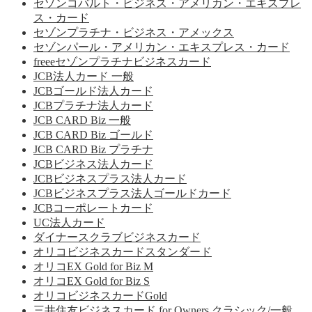
セゾンコバルト・ビジネス・アメリカン・エキスプレ
ス・カード
セゾンプラチナ・ビジネス・アメックス
セゾンパール・アメリカン・エキスプレス・カード
freeeセゾンプラチナビジネスカード
JCB法人カード 一般
JCBゴールド法人カード
JCBプラチナ法人カード
JCB CARD Biz 一般
JCB CARD Biz ゴールド
JCB CARD Biz プラチナ
JCBビジネス法人カード
JCBビジネスプラス法人カード
JCBビジネスプラス法人ゴールドカード
JCBコーポレートカード
UC法人カード
ダイナースクラブビジネスカード
オリコビジネスカードスタンダード
オリコEX Gold for Biz M
オリコEX Gold for Biz S
オリコビジネスカードGold
三井住友ビジネスカード for Owners クラシック/一般