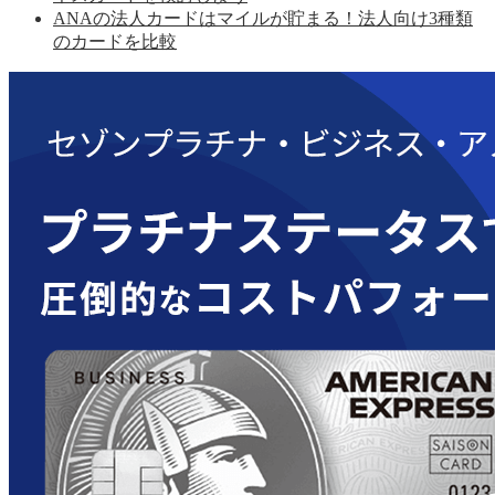
ANAの法人カードはマイルが貯まる！法人向け3種類
のカードを比較