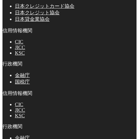
日本クレジットカード協会
日本クレジット協会
日本貸金業協会
信用情報機関
CIC
JICC
KSC
行政機関
金融庁
国税庁
信用情報機関
CIC
JICC
KSC
行政機関
金融庁