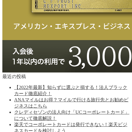
最近の投稿
【2022年最新】知らずに選ぶと損する！法人ブラック
カード徹底紹介！
ANAマイルはお得？マイルで行ける旅行先とお勧めビ
ジネスはこちら
クレディセゾンの法人向け「UCコーポレートカード」
について徹底解説！
楽天でコーポレートカードは発行できない！楽天ビジ
ネスカードを検討しよう