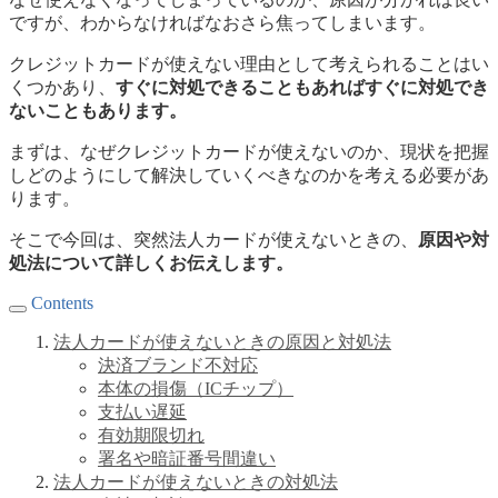
ですが、わからなければなおさら焦ってしまいます。
クレジットカードが使えない理由として考えられることはい
くつかあり、
すぐに対処できることもあればすぐに対処でき
ないこともあります。
まずは、なぜクレジットカードが使えないのか、現状を把握
しどのようにして解決していくべきなのかを考える必要があ
ります。
そこで今回は、突然法人カードが使えないときの、
原因や対
処法について詳しくお伝えします。
Contents
法人カードが使えないときの原因と対処法
決済ブランド不対応
本体の損傷（ICチップ）
支払い遅延
有効期限切れ
署名や暗証番号間違い
法人カードが使えないときの対処法