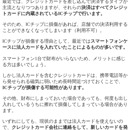
最近では、クレジットカードを差し込んで決済するタイプが
主流となりつつありますが、それらの
決済はすべてクレジッ
トカードに内蔵されているICチップで行います。
そのため、ICチップに損傷があれば、店舗での決済利用する
ことができなくなってしまいます（利用不可）。
ICチップが損傷する理由として、最近では
スマートフォンケ
ースに法人カードを入れていたことによるものが多いです。
スマートフォン1台で財布がいらないため、メリットに感じ
る方は多いでしょう。
しかし法人カードを含むクレジットカードは、携帯電話等か
ら発せられる磁気に弱いため長時間近づけておくことで、
ICチップが損傷する可能性があります。
その他、財布にしまっておいた場合であっても、何度も出し
入れしているうちに擦れて損傷してしまっている場合があり
ます。
いずれにしても、現状のままでは法人カードを使えないの
で、
クレジットカード会社に連絡をして、新しいカードを発