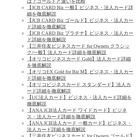
は？ゴールドと違いを比較
【JCB CARD Biz 一般】ビジネス・法人カード詳
細を徹底解説
【JCB CARD Biz ゴールド】ビジネス・法人カー
ド詳細を徹底解説
【JCB CARD Biz プラチナ】ビジネス・法人カー
ド詳細を徹底解説
【三井住友ビジネスカード for Owners クラシッ
ク/一般】法人カード詳細を徹底解説
【オリコビジネスカード Gold】法人カード詳細
を徹底解説
【オリコEX Gold for Biz M】ビジネス・法人カー
ド詳細を徹底解説
【オリコビジネスカード スタンダード】法人カ
ード詳細を徹底解説
【UC法人カード】ビジネス・法人カード詳細を
徹底解説
【ANA JCB法人カード ワイドカード】ビジネ
ス・法人カード詳細を徹底解説
【ANA JCB法人カード 一般カード】ビジネス・
法人カード詳細を徹底解説
【三井住友ビジネスカード for Owners ゴールド】