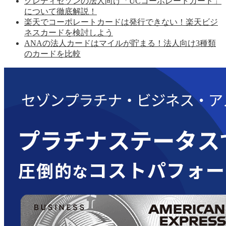
クレディセゾンの法人向け「UCコーポレートカード」
について徹底解説！
楽天でコーポレートカードは発行できない！楽天ビジ
ネスカードを検討しよう
ANAの法人カードはマイルが貯まる！法人向け3種類
のカードを比較