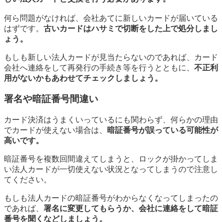
何ら問題がなければ、会社あてに新しいカードが届いている
はずです。
古いカードはハサミで切断をした上で処分しまし
ょう。
もしも新しい法人カードが見当たらないのであれば、カード
会社へ連絡をして再発行の手続き等を行うとともに、
不正利
用がないかもあわせてチェックしましょう。
署名や暗証番号間違い
カード決済はうまくいっているにも関わらず、何らかの理由
でカードが使えない場合は、
暗証番号が誤っている可能性が
高いです。
暗証番号を複数回間違えてしまうと、ロックが掛かってしま
い法人カードが一切使えない状況となってしまうので注意し
てください。
もしも法人カードの暗証番号がわからなくなってしまったの
であれば、
署名に変更してもらうか、会社に連絡をして暗証
番号を聞くなどしましょう。