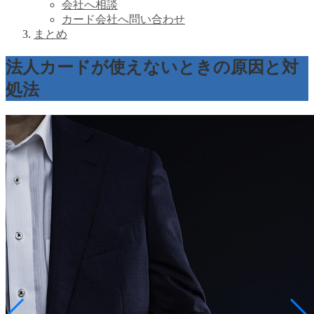
会社へ相談
カード会社へ問い合わせ
まとめ
法人カードが使えないときの原因と対
処法