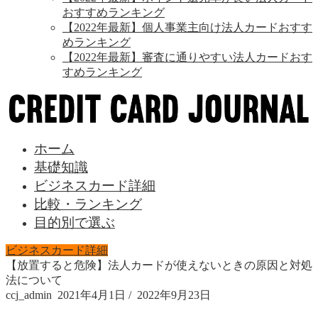
おすすめランキング
【2022年最新】個人事業主向け法人カードおすす
めランキング
【2022年最新】審査に通りやすい法人カードおす
すめランキング
ホーム
基礎知識
ビジネスカード詳細
比較・ランキング
目的別で選ぶ
ビジネスカード詳細
【放置すると危険】法人カードが使えないときの原因と対処
法について
ccj_admin
2021年4月1日
/
2022年9月23日