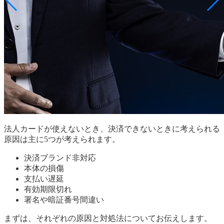
法人カードが使えないとき、決済できないときに考えられる
原因は主に5つが考えられます。
決済ブランド非対応
本体の損傷
支払い遅延
有効期限切れ
署名や暗証番号間違い
まずは、それぞれの原因と対処法についてお伝えします。