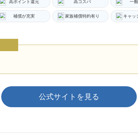
高ポイント還元
高コスパ
一
補償が充実
家族補償特約有り
キャッ
公式サイトを見る