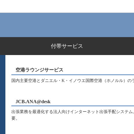
付帯サービス
空港ラウンジサービス
国内主要空港とダニエル・K・イノウエ国際空港（ホノルル）の
JCB.ANA@desk
出張業務を最適化する法人向けインターネット出張手配システム。A
要。