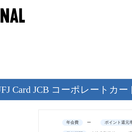
UFJ Card JCB コーポレートカー
年会費
ー
ポイント還元