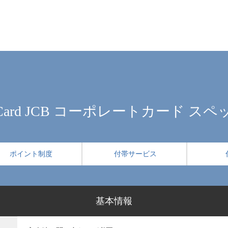
 Card JCB コーポレートカード ス
ポイント制度
付帯サービス
基本情報