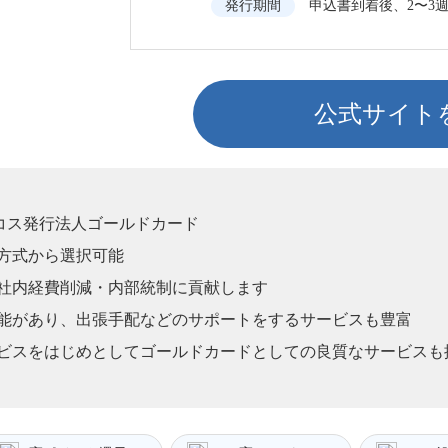
発行期間
申込書到着後、2〜3
公式サイト
ニコス発行法人ゴールドカード
方式から選択可能
社内経費削減・内部統制に貢献します
能があり、出張手配などのサポートをするサービスも豊富
ビスをはじめとしてゴールドカードとしての良質なサービスも