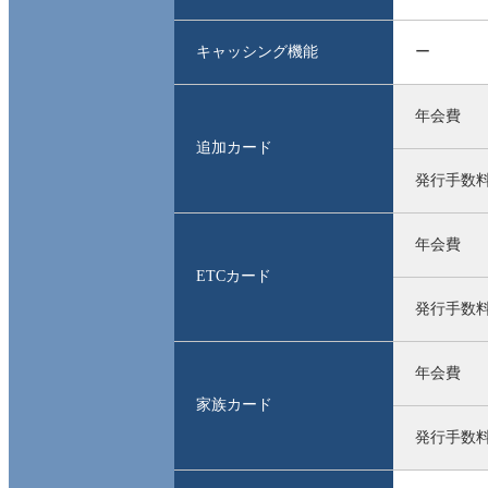
キャッシング機能
ー
年会費
追加カード
発行手数
年会費
ETCカード
発行手数
年会費
家族カード
発行手数