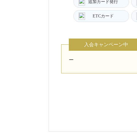
追加カード発行
ETCカード
入会キャンペーン中
ー