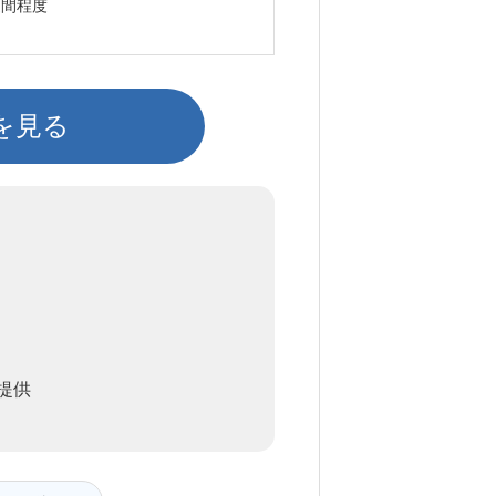
週間程度
を見る
提供