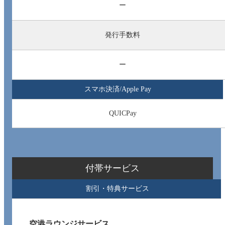
ー
発行手数料
ー
スマホ決済/Apple Pay
QUICPay
付帯サービス
割引・特典サービス
空港ラウンジサービス