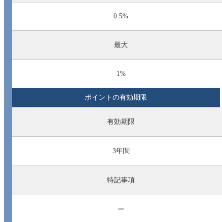
0.5%
最大
1%
ポイントの有効期限
有効期限
3年間
特記事項
ー