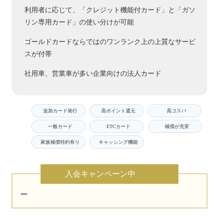
利用者に応じて、「クレジット機能付カード」と「ガソ
リン専用カード」の使い分けが可能
ゴールドカードならではのワンランク上の上質なサービ
スが付帯
社用車、営業車が多い企業向けの法人カード
追加カード発行
高ポイント還元
高コスパ
一般カード
ETCカード
補償が充実
家族補償特約有り
キャッシング機能
入会キャンペーン中
ー