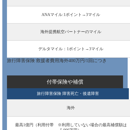
ANAマイル:1ポイント→3マイル
海外提携航空パートナーのマイル
デルタマイル：1ポイント→3マイル
旅行障害保険 救援者費用海外400万円/1回につき
付帯保険や補償
旅行障害保険 障害死亡・後遺障害
海外
最高1億円（利用付帯 ※利用していない場合の最高補償額は