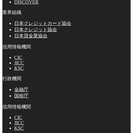
DISCOVER
業界組織
日本クレジットカード協会
日本クレジット協会
日本貸金業協会
信用情報機関
CIC
JICC
KSC
行政機関
金融庁
国税庁
信用情報機関
CIC
JICC
KSC