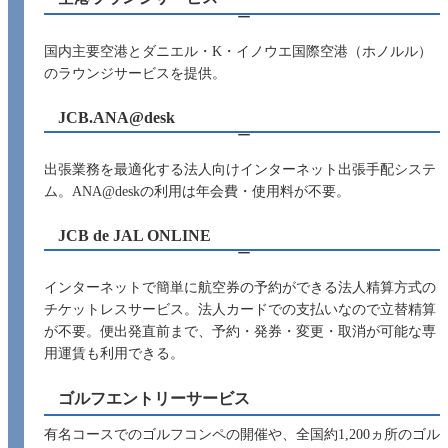
ー
国内主要空港とダニエル・K・イノウエ国際空港（ホノルル）
のラウンジサービスを提供。
JCB.ANA@desk
ー
出張業務を最適化する法人向けインターネット出張手配システ
ム。ANA@deskの利用は年会費・使用料が不要。
JCB de JAL ONLINE
ー
インターネットで簡単に航空券の予約ができる法人精算方式の
チケットレスサービス。法人カードでの支払いなので立替精算
が不要。便出発直前まで、予約・発券・変更・取消が可能な専
用運賃も利用できる。
ゴルフエントリーサービス
有名コースでのゴルフコンペの開催や、全国約1,200ヵ所のゴル