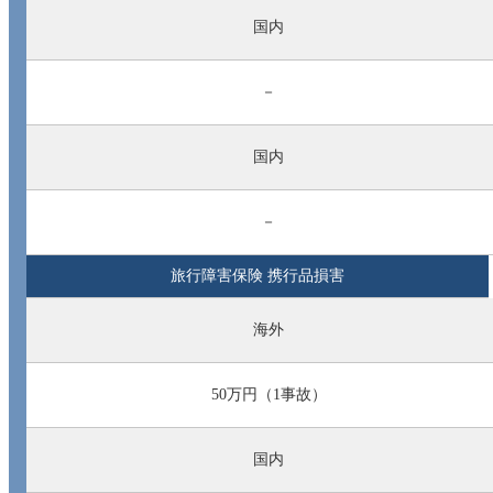
国内
－
国内
－
旅行障害保険 携行品損害
海外
50万円（1事故）
国内