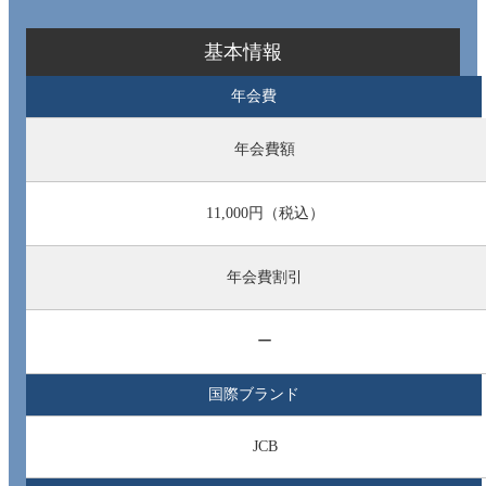
基本情報
年会費
年会費額
11,000円（税込）
年会費割引
ー
国際ブランド
JCB