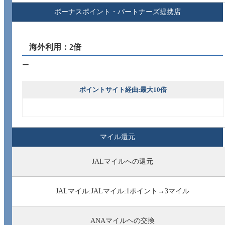
ボーナスポイント・パートナーズ提携店
海外利用：2倍
ー
ポイントサイト経由:最大10倍
マイル還元
JALマイルへの還元
JALマイル:JALマイル:1ポイント→3マイル
ANAマイルヘの交換