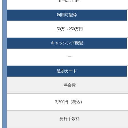
0.5%～1.0%
利用可能枠
50万～250万円
キャッシング機能
ー
追加カード
年会費
3,300円（税込）
発行手数料