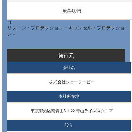
最高4万円
<!–
リタ－ン・プロテクション－キャンセル・プロテクショ
ン－
発行元
会社名
株式会社ジェーシービー
本社所在地
東京都港区南青山5-1-22 青山ライズスクエア
設立