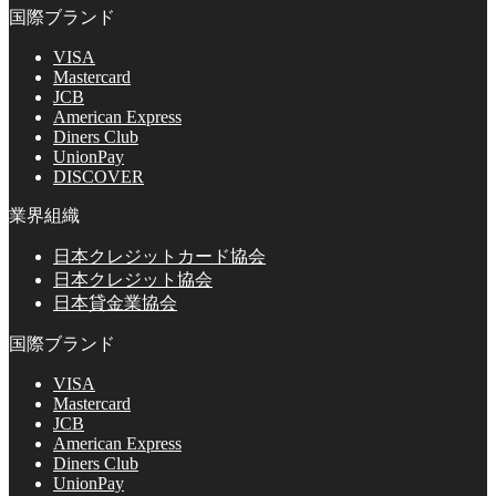
国際ブランド
VISA
Mastercard
JCB
American Express
Diners Club
UnionPay
DISCOVER
業界組織
日本クレジットカード協会
日本クレジット協会
日本貸金業協会
国際ブランド
VISA
Mastercard
JCB
American Express
Diners Club
UnionPay